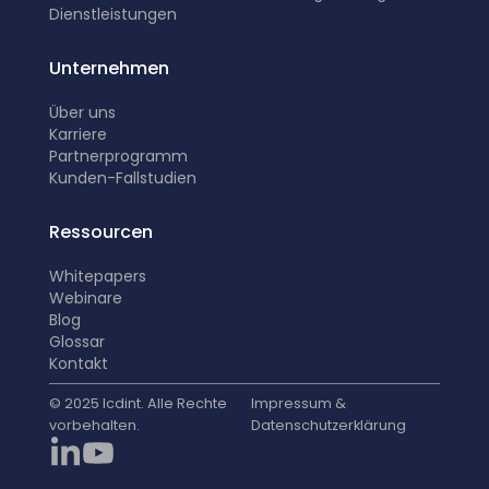
Dienstleistungen
Unternehmen
Über uns
Karriere
Partnerprogramm
K
unden-Fallstudien
Ressourcen
Whitepapers
Webinare
Blog
Glossar
Kontakt
© 2025 Icdint. Alle Rechte
Impressum &
vorbehalten.
Datenschutzerklärung