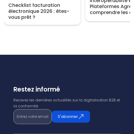
Interopérabilité e
Checklist facturation
Plateformes Agréé
électronique 2026 : êtes-
comprendre les e
vous prêt ?
Restez informé
Recevez les dernières actualités sur la digitalisation B2B et
la conformité.
Entrez votre email
S'abonner