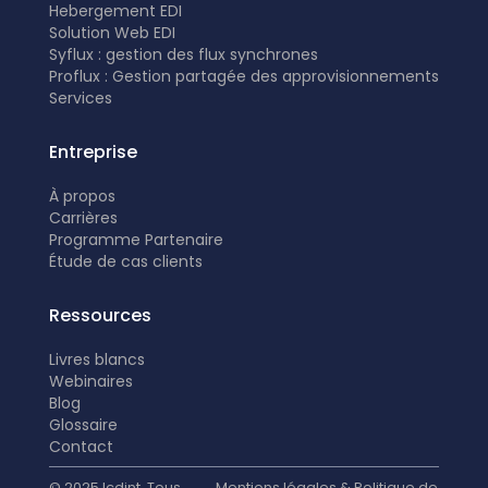
Hebergement EDI
Solution Web EDI
Syflux : gestion des flux synchrones
Proflux : Gestion partagée des approvisionnements
Services
Entreprise
À propos
Carrières
Programme Partenaire
É
tude de cas clients
Ressources
Livres blancs
Webinaires
Blog
Glossaire
Contact
© 2025 Icdint. Tous
Mentions légales & Politique de