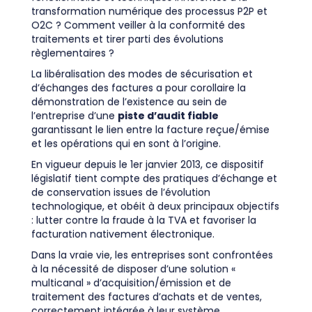
transformation numérique des processus P2P et
O2C ? Comment veiller à la conformité des
traitements et tirer parti des évolutions
règlementaires ?
La libéralisation des modes de sécurisation et
d’échanges des factures a pour corollaire la
démonstration de l’existence au sein de
l’entreprise d’une
piste d’audit fiable
garantissant le lien entre la facture reçue/émise
et les opérations qui en sont à l’origine.
En vigueur depuis le 1er janvier 2013, ce dispositif
législatif tient compte des pratiques d’échange et
de conservation issues de l’évolution
technologique, et obéit à deux principaux objectifs
: lutter contre la fraude à la TVA et favoriser la
facturation nativement électronique.
Dans la vraie vie, les entreprises sont confrontées
à la nécessité de disposer d’une solution «
multicanal » d’acquisition/émission et de
traitement des factures d’achats et de ventes,
correctement intégrée à leur système