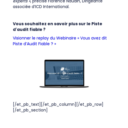
experts »
, précise Florence Naudin, Dirigeante
associée d’ICD International.
Vous souhaitez en savoir plus sur le Piste
d'audit fiable ?
Visionner le replay du Webinaire « Vous avez dit
Piste d’Audit Fiable ? »
[/et_pb_text][/et_pb_column][/et_pb_row]
[/et_pb_section]