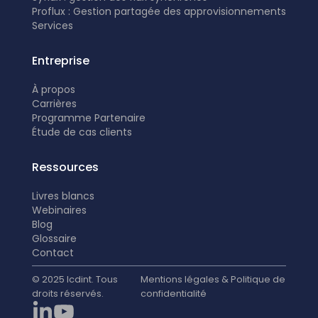
Proflux : Gestion partagée des approvisionnements
Services
Entreprise
À propos
Carrières
Programme Partenaire
É
tude de cas clients
Ressources
Livres blancs
Webinaires
Blog
Glossaire
Contact
© 2025 Icdint. Tous
Mentions légales & Politique de
droits réservés.
confidentialité