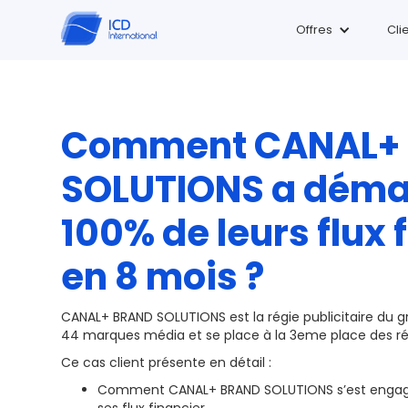
Offres
Cli
Comment CANAL+
SOLUTIONS a démat
100% de leurs flux 
en 8 mois ?
CANAL+ BRAND SOLUTIONS est la régie publicitaire du g
44 marques média et se place à la 3eme place des r
Ce cas client présente en détail :
Comment CANAL+ BRAND SOLUTIONS s’est engagé 