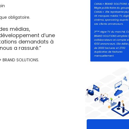
pin
que obligatoire.
 des médias,
le développement d’une
stations demandats à
 nous a rassuré.”
L+ BRAND SOLUTIONS.