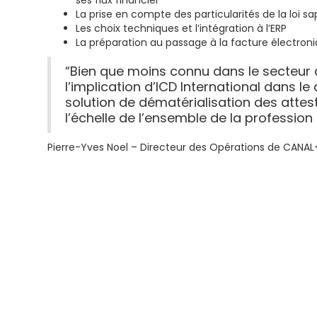
ses flux financier
La prise en compte des particularités de la loi sa
Les choix techniques et l’intégration à l’ERP
La préparation au passage à la facture électroni
“Bien que moins connu dans le secteur
l’implication d’ICD International dans 
solution de dématérialisation des atte
l’échelle de l’ensemble de la profession
Pierre-Yves Noel – Directeur des Opérations de CANA