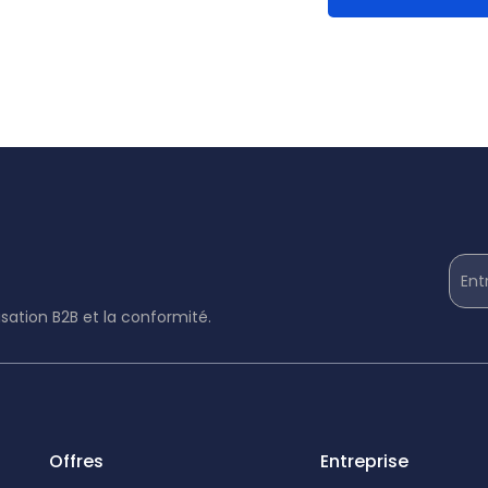
Ent
lisation B2B et la conformité.
Offres
Entreprise