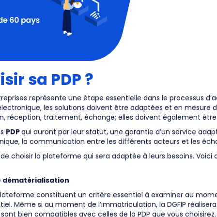
sir sa PDP ?
treprises représente une étape essentielle dans le processus d’a
électronique, les solutions doivent être adaptées et en mesure de
on, réception, traitement, échange; elles doivent également êtr
es
PDP
qui auront par leur statut, une garantie d’un service ada
nique, la communication entre les différents acteurs et les éc
 de choisir la plateforme qui sera adaptée à leurs besoins. Voic
de dématérialisation
plateforme constituent un critère essentiel à examiner au mome
. Même si au moment de l’immatriculation, la DGFIP réalisera u
sont bien compatibles avec celles de la PDP que vous choisirez.