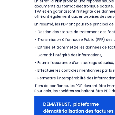
En effet, la
PDP
propose une réponse souple e
documents au format électronique adapté, en 
TVA et en garantissant l’intégrité des donn
offriront également aux entreprises des serv
En résumé, les PDP ont pour rôle principal d
- Gestion des statuts de traitement des fact
- Transmission à l'annuaire Public (PPF) des 
- Extraire et transmettre les données de fact
- Garantir l’intégrité des informations,
- Fournir l’assurance d’un stockage sécurisé,
- Effectuer les contrôles mentionnés par la 
- Permettre l’interopérabilité des information
Tiers de confiance, les PDP devront être imm
Pour cela, les sociétés souhaitant être PDP d