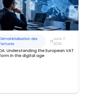
Dématérialisation des
June 7,
factures
2026
DA: Understanding the European VAT
form in the digital age