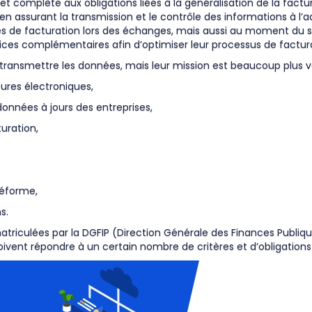
t complète aux obligations liées à la généralisation de la factu
assurant la transmission et le contrôle des informations à l’ad
ées de facturation lors des échanges, mais aussi au moment du 
ices complémentaires afin d’optimiser leur processus de facturat
e transmettre les données, mais leur mission est beaucoup plus v
ures électroniques,
données à jours des entreprises,
uration,
réforme,
s.
atriculées par la DGFIP (Direction Générale des Finances Publiq
oivent répondre à un certain nombre de critères et d’obligations