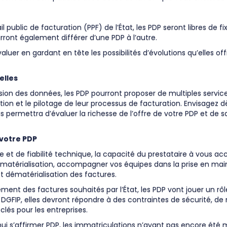
 public de facturation (PPF) de l’État, les PDP seront libres de fi
rront également différer d’une PDP à l’autre.
luer en gardant en tête les possibilités d’évolutions qu’elles of
elles
ion des données, les PDP pourront proposer de multiples servi
sation et le pilotage de leur processus de facturation. Envisagez 
us permettra d’évaluer la richesse de l’offre de votre PDP et d
 votre PDP
e et de fiabilité technique, la capacité du prestataire à vous ac
 dématérialisation, accompagner vos équipes dans la prise en main
t dématérialisation des factures.
ement des factures souhaités par l’État, les PDP vont jouer un r
a DGFIP, elles devront répondre à des contraintes de sécurité, 
clés pour les entreprises.
ui s’affirmer PDP, les immatriculations n’ayant pas encore été 