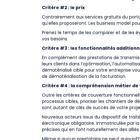
Critère #2 : le prix
Contrairement aux services gratuits du portail
qu’elles proposeront. Les business model pou
Prenez le temps de les comparer et de les éva
vos besoins.
Critère #3 : les fonctionnalités additionn
En complément des prestations de transmiss
leurs clients dans l’optimisation, l’automati
dématérialisé cible pour votre entreprise vo
de dématérialisation de la facturation.
Critère #4 : la compréhension métier de
Outre les critères de couverture fonctionnell
processus cibles, prioriser les chantiers de
sont autant de clés de succès de votre proje
Nouveaux acteurs issus du dispositif de trait
électronique obligatoire. Immatriculée par l
précises qui en font naturellement des alliés 
Même si aucun prestataire ne peut aujourd’h