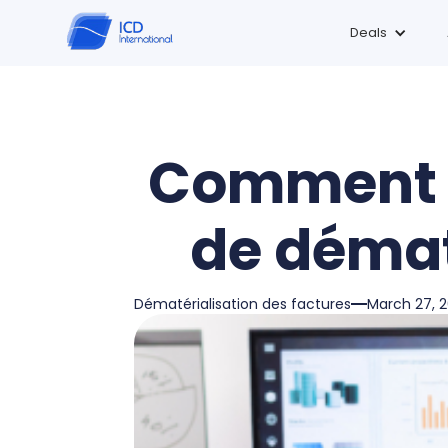
Deals
Comment b
de démat
Dématérialisation des factures
March 27, 