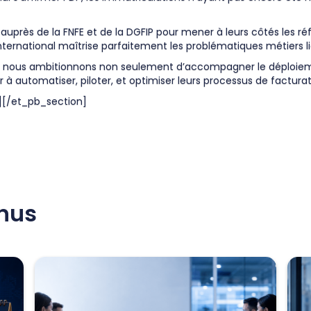
é auprès de la FNFE et de la DGFIP pour mener à leurs côtés les 
nternational maîtrise parfaitement les problématiques métiers li
, nous ambitionnons non seulement d’accompagner le déploieme
r à automatiser, piloter, et optimiser leurs processus de facturat
[/et_pb_section]
enus