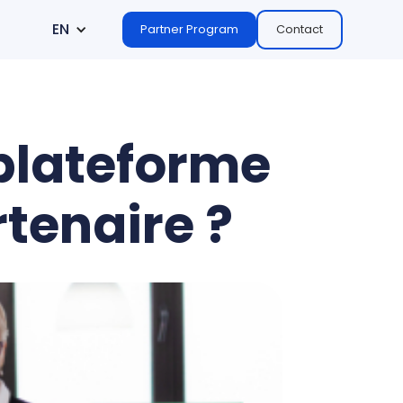
EN
Partner Program
Contact
plateforme
tenaire ?