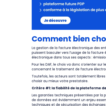
Comment bien choi
La gestion de la facture électronique des en
puissent basculer vers l’usage de la facture 
électronique dans tous ses aspects : émissi
Pour les DAF, le choix va donc s’orienter sur l
concernant le traitement de facture électro
Toutefois, les acteurs sont totalement libres
choisir au mieux votre prestataire.
Critère #1: la fiabilité de la plateforme 
Les garanties techniques présentées par la 
de données est évidemment un enjeu essentiel
techniques et de sécurisation des échanges 