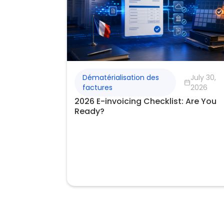
Dématérialisation des
July 30,
factures
2026
2026 E-invoicing Checklist: Are You
Ready?