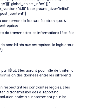
"|||" global_colors_info="{}"
ersion="4.16" background_size="initial"
"post_content"]
s concernant la facture électronique. A
entreprises.
e de transmettre les informations liées à la
e possibilités aux entreprises, le législateur
P).
 l’État. Elles auront pour rôle de traiter la
ansmission des données entre les différents
respectant les contraintes légales. Elles
iter la transmission des e-reporting.
ne solution optimale, notamment pour les