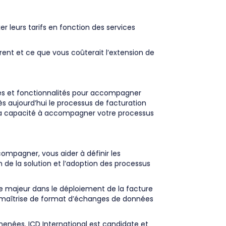
xer leurs tarifs en fonction des services
frent et ce que vous coûterait l’extension de
ces et fonctionnalités pour accompagner
dès aujourd’hui le processus de facturation
e sa capacité à accompagner votre processus
compagner, vous aider à définir les
 de la solution et l’adoption des processus
ôle majeur dans le déploiement de la facture
de maîtrise de format d’échanges de données
menées. ICD International est candidate et