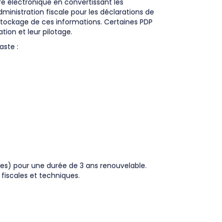
re électronique en convertissant les
ministration fiscale pour les déclarations de
stockage de ces informations. Certaines PDP
ion et leur pilotage.
aste :
ues) pour une durée de 3 ans renouvelable.
 fiscales et techniques.