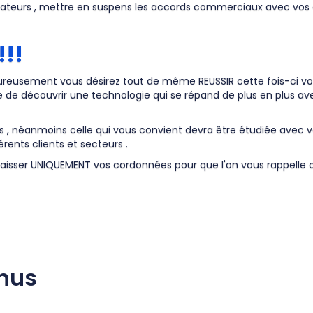
aborateurs , mettre en suspens les accords commerciaux avec vos
!!!
ureusement vous désirez tout de même REUSSIR cette fois-ci vot
de découvrir une technologie qui se répand de plus en plus avec
 , néanmoins celle qui vous convient devra être étudiée avec vou
rents clients et secteurs .
 laisser UNIQUEMENT vos cordonnées pour que l'on vous rappelle da
enus