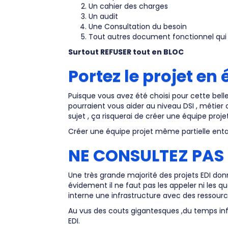
Un cahier des charges
Un audit
Une Consultation du besoin
Tout autres document fonctionnel qui 
Surtout REFUSER tout en BLOC
Portez le projet en
Puisque vous avez été choisi pour cette bell
pourraient vous aider au niveau DSI , métier
sujet , ça risquerai de créer une équipe projet
Créer une équipe projet même partielle ent
NE CONSULTEZ PAS
Une très grande majorité des projets EDI donn
évidement il ne faut pas les appeler ni les q
interne une infrastructure avec des ressour
Au vus des couts gigantesques ,du temps inf
EDI.