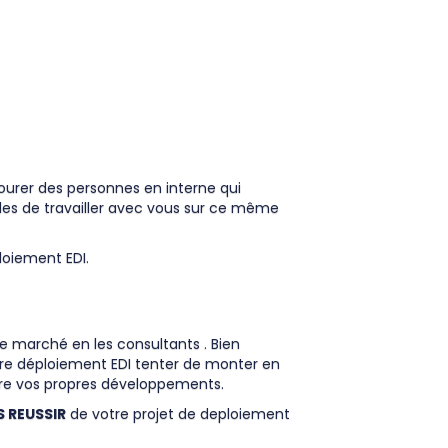
ourer des personnes en interne qui
bles de travailler avec vous sur ce même
loiement EDI.
le marché en les consultants . Bien
re déploiement EDI tenter de monter en
aire vos propres développements.
S REUSSIR
de votre projet de deploiement