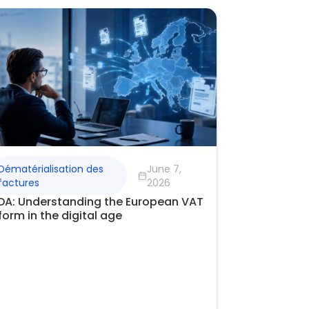
Dématérialisation des
June 7,
factures
2026
DA: Understanding the European VAT
form in the digital age