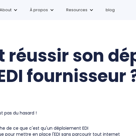
About
À
propos
Resources
blog
réussir son dé
EDI fournisseur 
st pas du hasard !
he de ce que c'est qu'un déploiement EDI
e pour mettre en place l'EDI sans parcourir tout internet