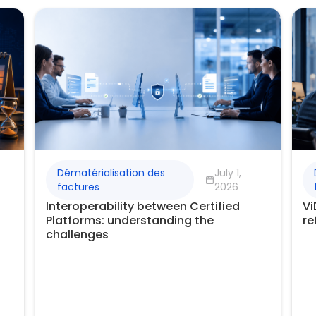
Dématérialisation des
July 1,
factures
2026
Interoperability between Certified
Vi
Platforms: understanding the
re
challenges