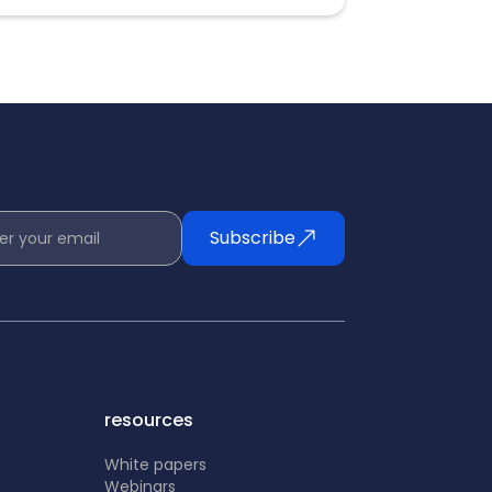
Subscribe
er your email
resources
White papers
Webinars