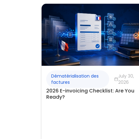
Dématérialisation des
July 30,
factures
2026
2026 E-invoicing Checklist: Are You
Ready?