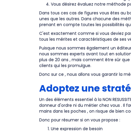
Vous désirez évaluez notre méthode 
Dans tous ces cas de figures vous êtes au b
unes que les autres. Dans chacune des méth
prenant en compte toutes les possibilités qu
C'est exactement comme si vous deviez passe
tous les mérites et caractéristiques de ses v
Puisque nous sommes également un éditeur de
nous sommes experts avant tout en solution 
plus de 20 ans , mais comment être sûr que 
clients qui les promulgue.
Donc sur ce , nous allons vous garantir la 
Adoptez une straté
Un des éléments essentiel à la NON RESUSSITE 
donneur d'ordre ni du métier chez vous . Il f
mains dans les poches , on risque de bien
Donc pour résumer si on vous propose :
Une expression de besoin