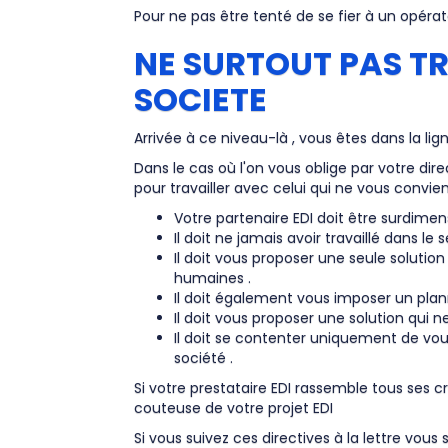
Pour ne pas être tenté de se fier à un opéra
NE SURTOUT PAS TR
SOCIETE
Arrivée à ce niveau-là , vous êtes dans la li
Dans le cas où l'on vous oblige par votre dir
pour travailler avec celui qui ne vous convie
Votre partenaire EDI doit être surdime
Il doit ne jamais avoir travaillé dans l
Il doit vous proposer une seule solu
humaines .
Il doit également vous imposer un plann
Il doit vous proposer une solution qui n
Il doit se contenter uniquement de vous
société .
Si votre prestataire EDI rassemble tous ses cr
couteuse de votre projet EDI
Si vous suivez ces directives à la lettre vou