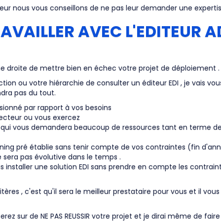
teur nous vous conseillons de ne pas leur demander une expertis
AVAILLER AVEC L'EDITEUR 
gne droite de mettre bien en échec votre projet de déploiement .
ection ou votre hiérarchie de consulter un éditeur EDI , je vais v
ndra pas du tout.
nsionné par rapport à vos besoins
e secteur ou vous exercez
tion qui vous demandera beaucoup de ressources tant en terme 
ing pré établie sans tenir compte de vos contraintes (fin d'année
e sera pas évolutive dans le temps .
 installer une solution EDI sans prendre en compte les contrainte
itères , c'est qu'il sera le meilleur prestataire pour vous et il v
s serez sur de NE PAS REUSSIR votre projet et je dirai même de fai