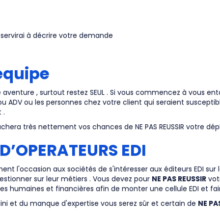
servirai à décrire votre demande
 équipe
e aventure , surtout restez SEUL . Si vous commencez à vous ent
 ou ADV ou les personnes chez votre client qui seraient suscepti
 .
achera très nettement vos chances de NE PAS REUSSIR votre dép
 D’OPERATEURS EDI
ent l'occasion aux sociétés de s'intéresser aux éditeurs EDI sur 
uestionner sur leur métiers . Vous devez pour
NE PAS REUSSIR
vot
ces humaines et financières afin de monter une cellule EDI et f
ini et du manque d'expertise vous serez sûr et certain de
NE PA