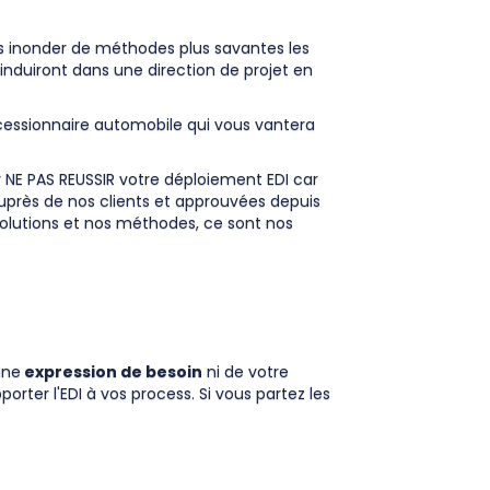
us inonder de méthodes plus savantes les
duiront dans une direction de projet en
cessionnaire automobile qui vous vantera
 NE PAS REUSSIR votre déploiement EDI car
uprès de nos clients et approuvées depuis
solutions et nos méthodes, ce sont nos
une
expression de besoin
ni de votre
orter l'EDI à vos process. Si vous partez les