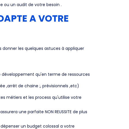
e ou un audit de votre besoin .
ADAPTE A VOTRE
ous donner les quelques astuces à appliquer
de développement qu'en terme de ressources
 ,arrêt de chaine ;, prévisionnels ,etc)
s métiers et les process qu'utilise votre
ous assurera une parfaite NON REUSSITE de plus
re dépenser un budget colossal a votre