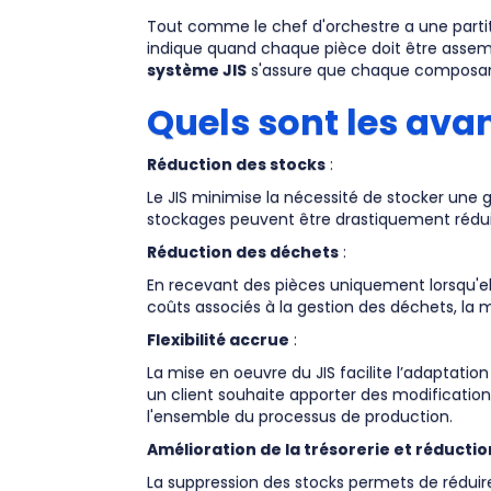
Tout comme le chef d'orchestre a une partiti
indique quand chaque pièce doit être assem
système JIS
s'assure que chaque composant
Quels sont les ava
Réduction des stocks
:
Le JIS minimise la nécessité de stocker une
stockages peuvent être drastiquement réduits
Réduction des déchets
:
En recevant des pièces uniquement lorsqu'ell
coûts associés à la gestion des déchets, la 
Flexibilité accrue
:
La mise en oeuvre du JIS facilite l’adaptat
un client souhaite apporter des modificatio
l'ensemble du processus de production.
Amélioration de la trésorerie et réducti
La suppression des stocks permets de réduire