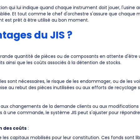
on qui lui indique quand chaque instrument doit jouer, l'usine 
blée. Et tout comme le chef d'orchestre s'assure que chaque m
 est prêt à être utilisé au bon moment.
ntages du JIS ?
 grande quantité de pièces ou de composants en attente d'être u
 ainsi que les coûts associés à la détention de stocks.
es sont nécessaires, le risque de les endommager, ou de les vo
mise au rebut des pièces inutilisées ou aux efforts de recyclage
ion aux changements de la demande clients ou aux modifications 
ns à une commande, le système JIS peut s'ajuster pour répondre
on des coûts
:
 les capitaux mobilisés pour leur constitution. Ces fonds sont li