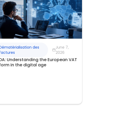
Dématérialisation des
June 7,
factures
2026
DA: Understanding the European VAT
form in the digital age