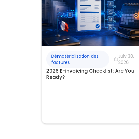
Dématérialisation des
July 30,
factures
2026
2026 E-invoicing Checklist: Are You
Ready?