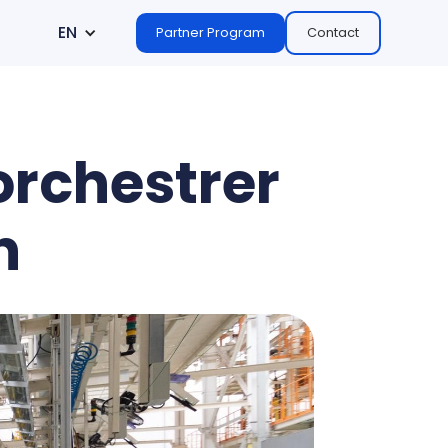
EN
Partner Program
Contact
’orchestrer
n