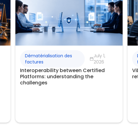
Dématérialisation des
July 1,
factures
2026
Interoperability between Certified
Vi
Platforms: understanding the
re
challenges