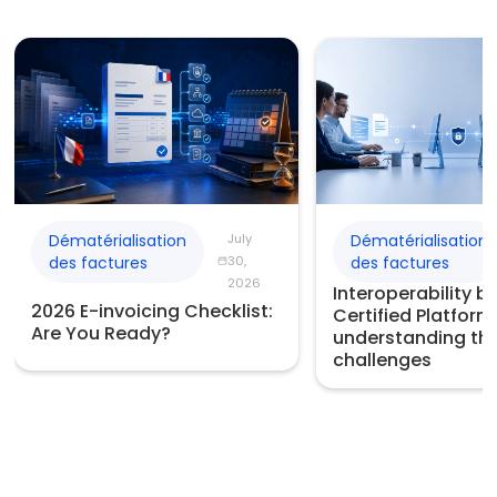
Dématérialisation
July
Dématérialisation
des factures
30,
des factures
2026
Interoperability 
2026 E-invoicing Checklist:
Certified Platform
Are You Ready?
understanding th
challenges