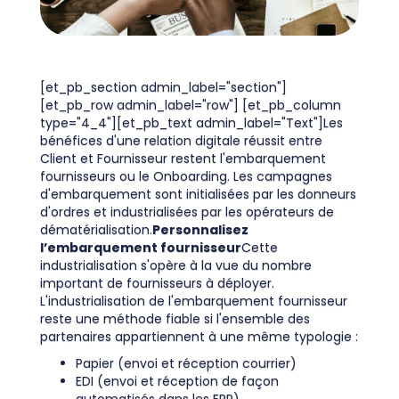
[et_pb_section admin_label="section"]
[et_pb_row admin_label="row"] [et_pb_column
type="4_4"][et_pb_text admin_label="Text"]Les
bénéfices d'une relation digitale réussit entre
Client et Fournisseur restent l'embarquement
fournisseurs ou le Onboarding. Les campagnes
d'embarquement sont initialisées par les donneurs
d'ordres et industrialisées par les opérateurs de
dématérialisation.
Personnalisez
l’embarquement fournisseur
Cette
industrialisation s'opère à la vue du nombre
important de fournisseurs à déployer.
L'industrialisation de l'embarquement fournisseur
reste une méthode fiable si l'ensemble des
partenaires appartiennent à une même typologie :
Papier (envoi et réception courrier)
EDI (envoi et réception de façon