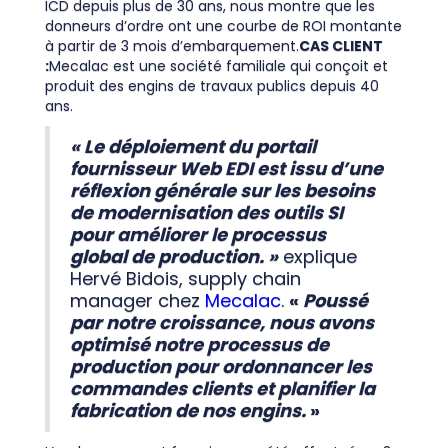
ICD depuis plus de 30 ans, nous montre que les
donneurs d’ordre ont une courbe de ROI montante
à partir de 3 mois d’embarquement.
CAS CLIENT
:
Mecalac est une société familiale qui conçoit et
produit des engins de travaux publics depuis 40
ans.
« Le déploiement du portail
fournisseur Web EDI est issu d’une
réflexion générale sur les besoins
de modernisation des outils SI
pour améliorer le processus
global de production. »
explique
Hervé Bidois, supply chain
manager chez
Mecalac
.
«
Poussé
par notre croissance, nous avons
optimisé notre processus de
production pour ordonnancer les
commandes clients et planifier la
fabrication de nos engins.
»