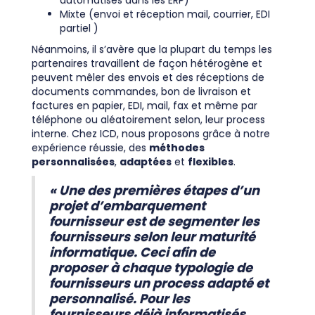
automatisés dans les ERP)
Mixte (envoi et réception mail, courrier, EDI
partiel )
Néanmoins, il s’avère que la plupart du temps les
partenaires travaillent de façon hétérogène et
peuvent mêler des envois et des réceptions de
documents commandes, bon de livraison et
factures en papier, EDI, mail, fax et même par
téléphone ou aléatoirement selon, leur process
interne. Chez ICD, nous proposons grâce à notre
expérience réussie, des
méthodes
personnalisées
,
adaptées
et
flexibles
.
« Une des premières étapes d’un
projet d’embarquement
fournisseur est de segmenter les
fournisseurs selon leur maturité
informatique. Ceci afin de
proposer à chaque typologie de
fournisseurs un process adapté et
personnalisé. Pour les
fournisseurs déjà informatisés,