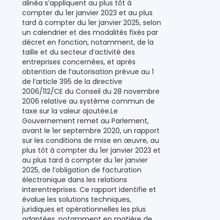
alinéa s’appliquent au plus tôt à
compter du 1er janvier 2023 et au plus
tard à compter du 1er janvier 2025, selon
un calendrier et des modalités fixés par
décret en fonction, notamment, de la
taille et du secteur d’activité des
entreprises concernées, et après
obtention de l’autorisation prévue au 1
de l’article 395 de la directive
2006/112/CE du Conseil du 28 novembre
2006 relative au système commun de
taxe sur la valeur ajoutée.Le
Gouvernement remet au Parlement,
avant le 1er septembre 2020, un rapport
sur les conditions de mise en œuvre, au
plus tôt à compter du 1er janvier 2023 et
au plus tard à compter du 1er janvier
2025, de l’obligation de facturation
électronique dans les relations
interentreprises. Ce rapport identifie et
évalue les solutions techniques,
juridiques et opérationnelles les plus
adaptées, notamment en matière de