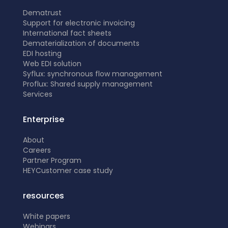
Dematrust
Support for electronic invoicing
International fact sheets
Dematerialization of documents
EDI hosting
Web EDI solution
Syflux: synchronous flow management
Proflux: Shared supply management
Services
Enterprise
About
Careers
Partner Program
HEY
Customer case study
resources
White papers
Webinars