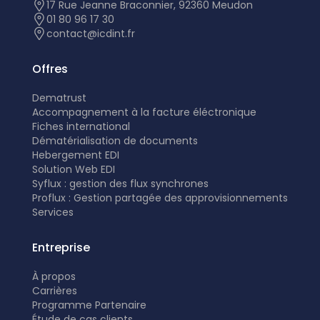
17 Rue Jeanne Braconnier, 92360 Meudon
01 80 96 17 30
contact@icdint.fr
Offres
Dematrust
Accompagnement à la facture éléctronique
Fiches international
Dématérialisation de documents
Hebergement EDI
Solution Web EDI
Syflux : gestion des flux synchrones
Proflux : Gestion partagée des approvisionnements
Services
Entreprise
À propos
Carrières
Programme Partenaire
É
tude de cas clients