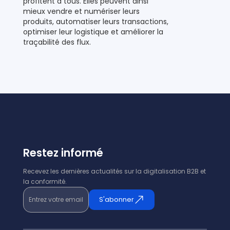
profitent à tous. Elles peuvent ainsi
mieux vendre et numériser leurs
produits, automatiser leurs transactions,
optimiser leur logistique et améliorer la
traçabilité des flux.
Restez informé
Recevez les dernières actualités sur la digitalisation B2B et
la conformité.
Entrez votre email
S'abonner