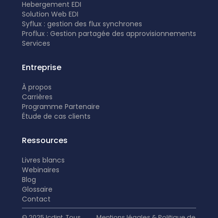
Hebergement EDI
Solution Web EDI
Syflux : gestion des flux synchrones
Proflux : Gestion partagée des approvisionnements
Services
Entreprise
À propos
Carrières
Programme Partenaire
É
tude de cas clients
Ressources
Livres blancs
Webinaires
Blog
Glossaire
Contact
© 2025 Icdint. Tous
Mentions légales & Politique de