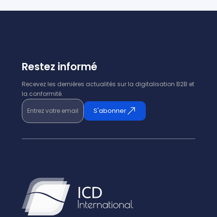
Restez informé
Recevez les dernières actualités sur la digitalisation B2B et
la conformité.
Entrez votre email
S'abonner