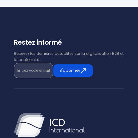
Restez informé
Recevez les dernières actualités sur la digitalisation B2B et
la conformité.
Entrez votre email
S'abonner