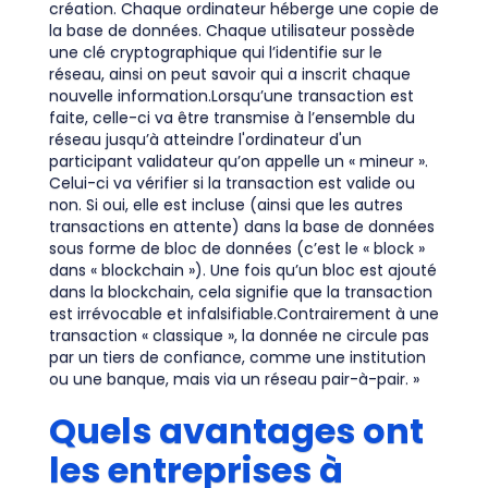
création. Chaque ordinateur héberge une copie de
la base de données. Chaque utilisateur possède
une clé cryptographique qui l’identifie sur le
réseau, ainsi on peut savoir qui a inscrit chaque
nouvelle information.Lorsqu’une transaction est
faite, celle-ci va être transmise à l’ensemble du
réseau jusqu’à atteindre l'ordinateur d'un
participant validateur qu’on appelle un « mineur ».
Celui-ci va vérifier si la transaction est valide ou
non. Si oui, elle est incluse (ainsi que les autres
transactions en attente) dans la base de données
sous forme de bloc de données (c’est le « block »
dans « blockchain »). Une fois qu’un bloc est ajouté
dans la blockchain, cela signifie que la transaction
est irrévocable et infalsifiable.Contrairement à une
transaction « classique », la donnée ne circule pas
par un tiers de confiance, comme une institution
ou une banque, mais via un réseau pair-à-pair. »
Quels avantages ont
les entreprises à