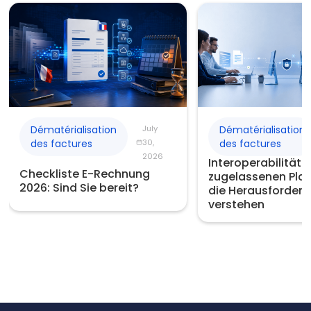
Dématérialisation
July
Dématérialisation
des factures
30,
des factures
2026
Interoperabilität 
Checkliste E-Rechnung
zugelassenen Plat
2026: Sind Sie bereit?
die Herausforder
verstehen