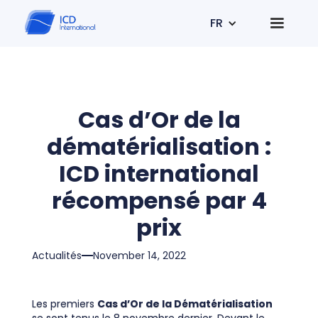
FR
Cas d’Or de la
dématérialisation :
ICD international
récompensé par 4
prix
Actualités
November 14, 2022
Les premiers
Cas d’Or de la Dématérialisation