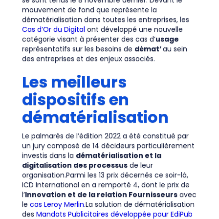
se sont tenus le 8 novembre dernier. Devant le
mouvement de fond que représente la
dématérialisation dans toutes les entreprises, les
Cas d’Or du Digital
ont développé une nouvelle
catégorie visant à présenter des cas d’
usage
représentatifs sur les besoins de
démat’
au sein
des entreprises et des enjeux associés.
Les meilleurs
dispositifs en
dématérialisation
Le palmarès de l’édition 2022 a été constitué par
un jury composé de 14 décideurs particulièrement
investis dans la
dématérialisation et la
digitalisation des processus
de leur
organisation.Parmi les 13 prix décernés ce soir-là,
ICD International en a remporté 4, dont le prix de
l’
Innovation et de la relation Fournisseurs
avec
le
cas Leroy Merlin
.La solution de dématérialisation
des
Mandats Publicitaires développée pour EdiPub