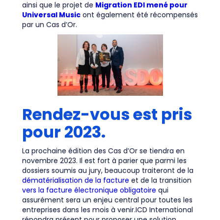
ainsi que le projet de
Migration EDI mené pour
Universal Music
ont également été récompensés
par un Cas d’Or.
Rendez-vous est pris
pour 2023.
La prochaine édition des Cas d’Or se tiendra en
novembre 2023. Il est fort à parier que parmi les
dossiers soumis au jury, beaucoup traiteront de la
dématérialisation de la facture
et de la transition
vers la facture électronique obligatoire
qui
assurément sera un enjeu central pour toutes les
entreprises dans les mois à venir.ICD International
répondra présent pour proposer une solution