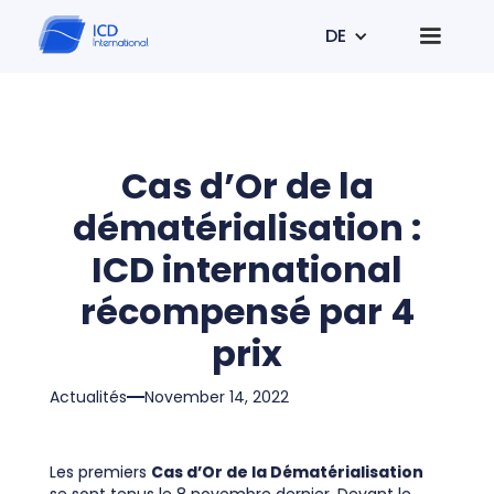
DE
Cas d’Or de la
dématérialisation :
ICD international
récompensé par 4
prix
Actualités
November 14, 2022
Les premiers
Cas d’Or de la Dématérialisation