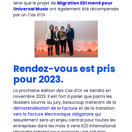
ainsi que le projet de
Migration EDI mené pour
Universal Music
ont également été récompensés
par un Cas d’Or.
Rendez-vous est pris
pour 2023.
La prochaine édition des Cas d’Or se tiendra en
novembre 2023. Il est fort à parier que parmi les
dossiers soumis au jury, beaucoup traiteront de la
dématérialisation de la facture
et de la transition
vers la facture électronique obligatoire
qui
assurément sera un enjeu central pour toutes les
entreprises dans les mois à venir.ICD International
répondra présent pour proposer une solution