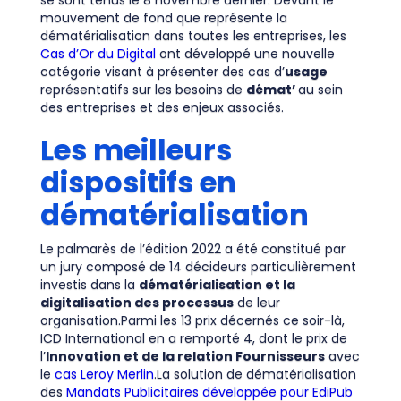
se sont tenus le 8 novembre dernier. Devant le
mouvement de fond que représente la
dématérialisation dans toutes les entreprises, les
Cas d’Or du Digital
ont développé une nouvelle
catégorie visant à présenter des cas d’
usage
représentatifs sur les besoins de
démat’
au sein
des entreprises et des enjeux associés.
Les meilleurs
dispositifs en
dématérialisation
Le palmarès de l’édition 2022 a été constitué par
un jury composé de 14 décideurs particulièrement
investis dans la
dématérialisation et la
digitalisation des processus
de leur
organisation.Parmi les 13 prix décernés ce soir-là,
ICD International en a remporté 4, dont le prix de
l’
Innovation et de la relation Fournisseurs
avec
le
cas Leroy Merlin
.La solution de dématérialisation
des
Mandats Publicitaires développée pour EdiPub