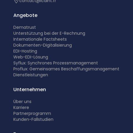
contact@icdint.fr
Angebote
Dematrust
Unterstützung bei der E-Rechnung
Internationale Factsheets
Dokumenten-Digitalisierung
EDI-Hosting
Web-EDI-Lösung
Syflux: Synchrones Prozessmanagement
Proflux: Gemeinsames Beschaffungsmanagement
Dienstleistungen
Unternehmen
Über uns
Karriere
Partnerprogramm
K
unden-Fallstudien