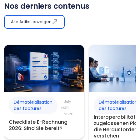
Nos derniers contenus
Alle Artikel anzeigen
Dématérialisation
July
Dématérialisation
des factures
30,
des factures
2026
Interoperabilität 
Checkliste E-Rechnung
zugelassenen Plat
2026: Sind Sie bereit?
die Herausforder
verstehen