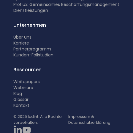
Proflux: Gemeinsames Beschaffungsmanagement
Dienstleistungen
Unternehmen
Über uns
Karriere
Partnerprogramm
K
unden-Fallstudien
Ressourcen
Whitepapers
Webinare
Blog
Glossar
Kontakt
© 2025 Icdint. Alle Rechte
Impressum &
vorbehalten.
Datenschutzerklärung