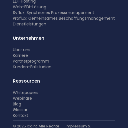
EDI-Hosting
Web-EDI-Lösung
Syflux: Synchrones Prozessmanagement
Proflux: Gemeinsames Beschaffungsmanagement
Dienstleistungen
Unternehmen
Über uns
Karriere
Partnerprogramm
K
unden-Fallstudien
Ressourcen
Whitepapers
Webinare
Blog
Glossar
Kontakt
© 2025 Icdint. Alle Rechte
Impressum &