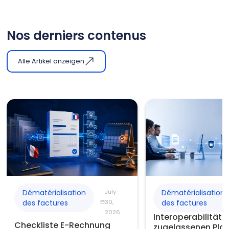
Nos derniers contenus
Alle Artikel anzeigen
Dématérialisation
July
Dématérialisation
des factures
30,
des factures
2026
Interoperabilität 
Checkliste E-Rechnung
zugelassenen Plat